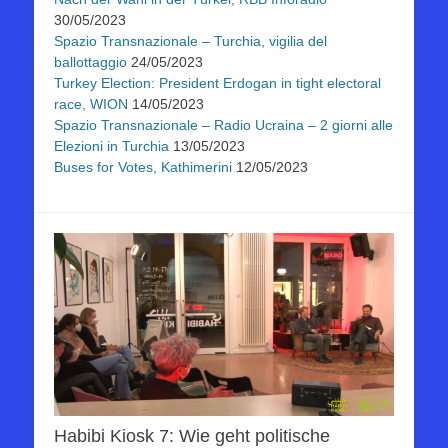
30/05/2023
Spazio Transnazionale – Turchia, vigilia del
ballottaggio
24/05/2023
Turkey Election: President Erdogan in tight electoral
race, WION
14/05/2023
Spazio Transnazionale – Radio Ucraina – 2 giorni alle
Elezioni in Turchia
13/05/2023
Buses for Votes, Kathimerini
12/05/2023
Habibi Kiosk 7: Wie geht politische