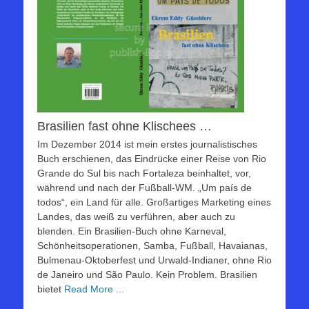
Brasilien fast ohne Klischees …
Im Dezember 2014 ist mein erstes journalistisches
Buch erschienen, das Eindrücke einer Reise von Rio
Grande do Sul bis nach Fortaleza beinhaltet, vor,
während und nach der Fußball-WM. „Um país de
todos“, ein Land für alle. Großartiges Marketing eines
Landes, das weiß zu verführen, aber auch zu
blenden. Ein Brasilien-Buch ohne Karneval,
Schönheitsoperationen, Samba, Fußball, Havaianas,
Bulmenau-Oktoberfest und Urwald-Indianer, ohne Rio
de Janeiro und São Paulo. Kein Problem. Brasilien
bietet
Read More ...