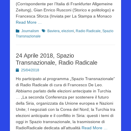
(Corrispondente per l’Italia di Frankfurter Allgemeine
Zeitung), Gian Enrico Rusconi (Storico e politologo) e
Francesca Sforza (Inviata per La Stampa a Monaco
Read More …
Kategorien
Schlagworte
Journalism
Baviera
,
elezioni
,
Radio Radicale
,
Spazio
Transnazionale
24 Aprile 2018, Spazio
Transnazionale, Radio Radicale
Posted
25/04/2018
on
Ho participato al programma „Spazio Transnazionale“
di Radio Radicale di cura di Francesco De Leo.
Abbiamo parlato delle elezioni antecipate in Turchia
… „La seconda Conferenza per sostenere il futuro
della Siria, organizzata da Unione europea e Nazioni
Unite; I negoziati con la Corea del Nord; la Turchia tra
elezioni anticipate e il conflitto in Siria: questi i temi di
oggi in Spazio transnazionale, la trasmissione di
RadioRadicale dedicata all’attualità
Read More …