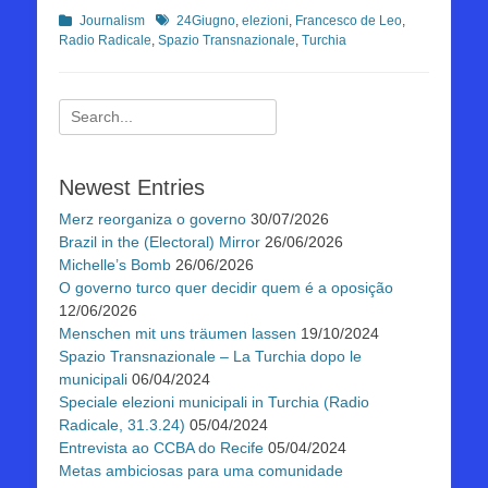
Kategorien
Schlagworte
Journalism
24Giugno
,
elezioni
,
Francesco de Leo
,
Radio Radicale
,
Spazio Transnazionale
,
Turchia
Suchen
nach:
Newest Entries
Merz reorganiza o governo
30/07/2026
Brazil in the (Electoral) Mirror
26/06/2026
Michelle’s Bomb
26/06/2026
O governo turco quer decidir quem é a oposição
12/06/2026
Menschen mit uns träumen lassen
19/10/2024
Spazio Transnazionale – La Turchia dopo le
municipali
06/04/2024
Speciale elezioni municipali in Turchia (Radio
Radicale, 31.3.24)
05/04/2024
Entrevista ao CCBA do Recife
05/04/2024
Metas ambiciosas para uma comunidade