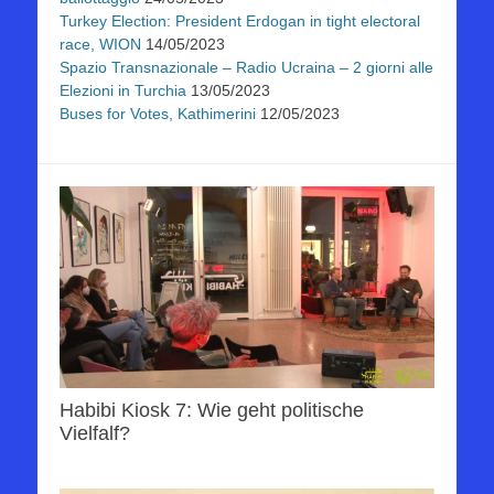
Turkey Election: President Erdogan in tight electoral
race, WION
14/05/2023
Spazio Transnazionale – Radio Ucraina – 2 giorni alle
Elezioni in Turchia
13/05/2023
Buses for Votes, Kathimerini
12/05/2023
Habibi Kiosk 7: Wie geht politische
Vielfalf?