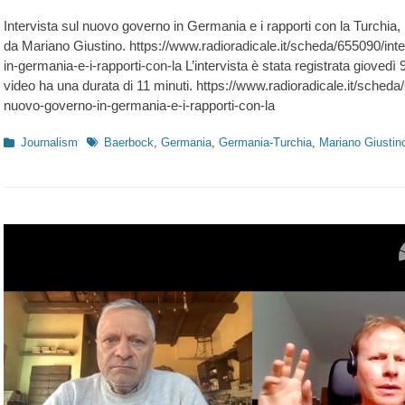
on
Intervista sul nuovo governo in Germania e i rapporti con la Turchia,
da Mariano Giustino. https://www.radioradicale.it/scheda/655090/in
in-germania-e-i-rapporti-con-la L’intervista è stata registrata giovedì
video ha una durata di 11 minuti. https://www.radioradicale.it/sched
nuovo-governo-in-germania-e-i-rapporti-con-la
Kategorien
Schlagworte
Journalism
Baerbock
,
Germania
,
Germania-Turchia
,
Mariano Giustin