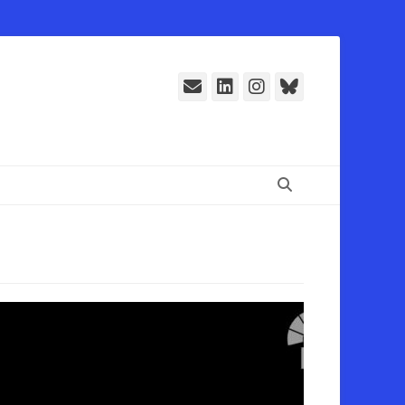
E-
LinkedIn
Instagram
Bluesky
Mail
Suchen