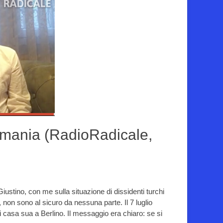
Germania (RadioRadicale,
iustino, con me sulla situazione di dissidenti turchi
 non sono al sicuro da nessuna parte. Il 7 luglio
di casa sua a Berlino. Il messaggio era chiaro: se si