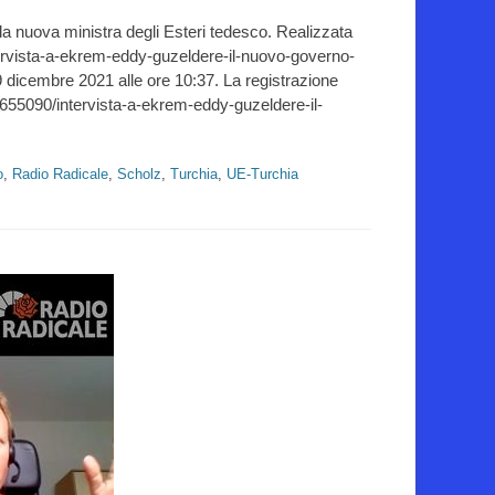
 la nuova ministra degli Esteri tedesco. Realizzata
tervista-a-ekrem-eddy-guzeldere-il-nuovo-governo-
 9 dicembre 2021 alle ore 10:37. La registrazione
a/655090/intervista-a-ekrem-eddy-guzeldere-il-
o
,
Radio Radicale
,
Scholz
,
Turchia
,
UE-Turchia