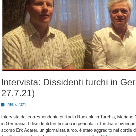
Intervista: Dissidenti turchi in 
27.7.21)
Posted
29/07/2021
on
Intervista dal correspondente di Radio Radicale in Turchia, Mariano G
in Germania. I dissidenti turchi sono in pericolo in Turchia e ovunque,
scorso Erk Acarer, un giornalista turco, è stato aggredito nel cortile 