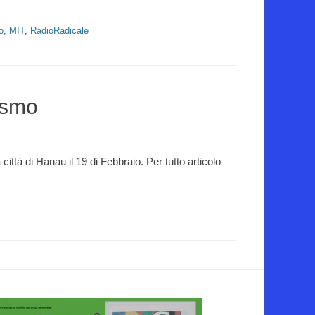
o
,
MIT
,
RadioRadicale
ismo
 città di Hanau il 19 di Febbraio. Per tutto articolo