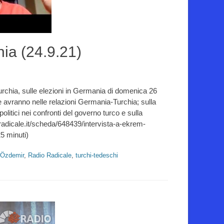
nia (24.9.21)
urchia, sulle elezioni in Germania di domenica 26
he avranno nelle relazioni Germania-Turchia; sulla
olitici nei confronti del governo turco e sulla
ioradicale.it/scheda/648439/intervista-a-ekrem-
5 minuti)
Özdemir
,
Radio Radicale
,
turchi-tedeschi