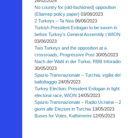
26/02/2024
No country for (old-fashioned) opposition
(Eliamep policy paper)
03/08/2023
2 Turkeys – Ta Nea
06/06/2023
Turkish President Erdogan to be sworn in
before Turkey’s General Assembly | WION
03/06/2023
Two Turkeys and the opposition at a
crossroads, Progressive Post
30/05/2023
Nach der Wahl in der Türkei, RBB Inforadio
30/05/2023
Spazio Transnazionale – Turchia, vigilia del
ballottaggio
24/05/2023
Turkey Election: President Erdogan in tight
electoral race, WION
14/05/2023
Spazio Transnazionale – Radio Ucraina – 2
giorni alle Elezioni in Turchia
13/05/2023
Buses for Votes, Kathimerini
12/05/2023