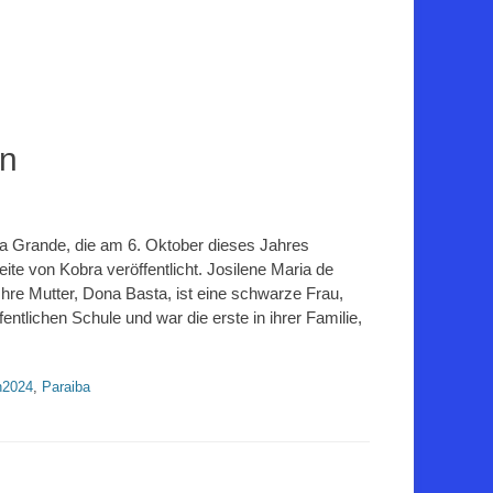
en
ina Grande, die am 6. Oktober dieses Jahres
te von Kobra veröffentlicht. Josilene Maria de
Ihre Mutter, Dona Basta, ist eine schwarze Frau,
entlichen Schule und war die erste in ihrer Familie,
n2024
,
Paraiba