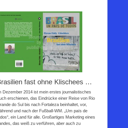
rasilien fast ohne Klischees …
m Dezember 2014 ist mein erstes journalistisches
uch erschienen, das Eindrücke einer Reise von Rio
rande do Sul bis nach Fortaleza beinhaltet, vor,
ährend und nach der Fußball-WM. „Um país de
odos“, ein Land für alle. Großartiges Marketing eines
andes, das weiß zu verführen, aber auch zu