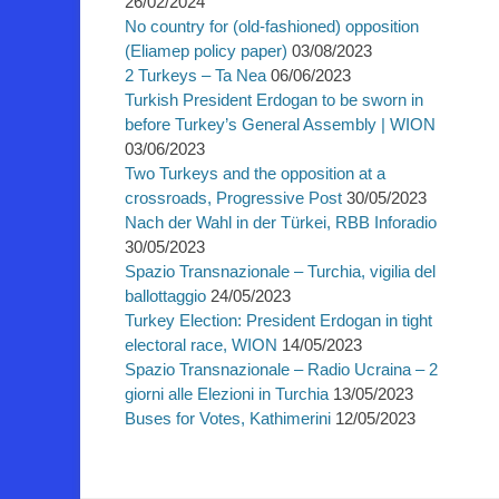
26/02/2024
No country for (old-fashioned) opposition
(Eliamep policy paper)
03/08/2023
2 Turkeys – Ta Nea
06/06/2023
Turkish President Erdogan to be sworn in
before Turkey’s General Assembly | WION
03/06/2023
Two Turkeys and the opposition at a
crossroads, Progressive Post
30/05/2023
Nach der Wahl in der Türkei, RBB Inforadio
30/05/2023
Spazio Transnazionale – Turchia, vigilia del
ballottaggio
24/05/2023
Turkey Election: President Erdogan in tight
electoral race, WION
14/05/2023
Spazio Transnazionale – Radio Ucraina – 2
giorni alle Elezioni in Turchia
13/05/2023
Buses for Votes, Kathimerini
12/05/2023