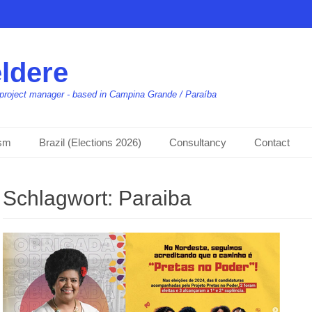
ldere
t, project manager - based in Campina Grande / Paraíba
ism
Brazil (Elections 2026)
Consultancy
Contact
Schlagwort:
Paraiba