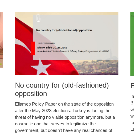
No country for (old-fashioned)
B
opposition
I
B
Eliamep Policy Paper on the state of the opposition
G
after the May 2023 elections. Turkey is facing the
w
threat of having no viable opposition anymore, but a
t
cosmetic one that serves to legitimize the
L
government, but doesn’t have any real chances of