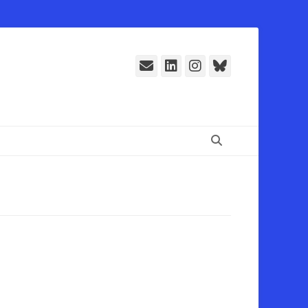
E-
LinkedIn
Instagram
Bluesky
Mail
Suchen